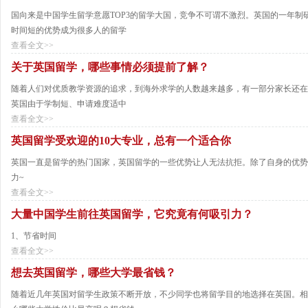
国向来是中国学生留学意愿TOP3的留学大国，竞争不可谓不激烈。英国的一年制
时间短的优势成为很多人的留学
查看全文>>
关于英国留学，哪些事情必须提前了解？
随着人们对优质教学资源的追求，到海外求学的人数越来越多，有一部分家长还在
英国由于学制短、申请难度适中
查看全文>>
英国留学受欢迎的10大专业，总有一个适合你
英国一直是留学的热门国家，英国留学的一些优势让人无法抗拒。除了自身的优势
力~
查看全文>>
大量中国学生前往英国留学，它究竟有何吸引力？
1、节省时间
查看全文>>
想去英国留学，哪些大学最省钱？
随着近几年英国对留学生政策不断开放，不少同学也将留学目的地选择在英国。相