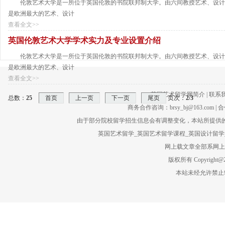
伦敦艺术大学是一所位于英国伦敦的书院联邦制大学。由六间教授艺术、设计
是欧洲最大的艺术、设计
查看全文>>
英国伦敦艺术大学学术实力及专业设置介绍
伦敦艺术大学是一所位于英国伦敦的书院联邦制大学。由六间教授艺术、设计
是欧洲最大的艺术、设计
查看全文>>
英国艺术留学网简介
| 联系
总数：
25
首页
上一页
下一页
尾页
页次：
2
/3
商务合作咨询：brsy_bj@163.com | 合
由于部分院校留学招生信息会有调整变化，本站所提供的
英国艺术留学_英国艺术留学课程_英国设计留学_
网上载文章全部系网上转
版权所有 Copyright@201
本站未经允许禁止