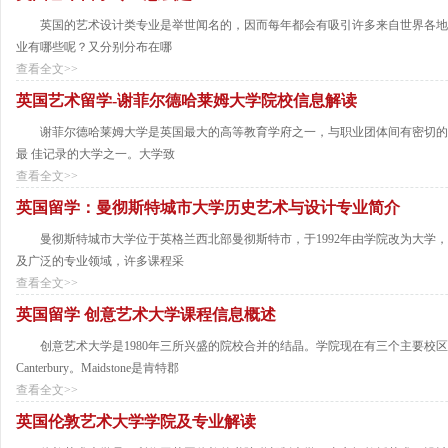
英国的艺术设计类专业是举世闻名的，因而每年都会有吸引许多来自世界各地
业有哪些呢？又分别分布在哪
查看全文>>
英国艺术留学-谢菲尔德哈莱姆大学院校信息解读
谢菲尔德哈莱姆大学是英国最大的高等教育学府之一，与职业团体间有密切的
最 佳记录的大学之一。大学致
查看全文>>
英国留学：曼彻斯特城市大学历史艺术与设计专业简介
曼彻斯特城市大学位于英格兰西北部曼彻斯特市，于1992年由学院改为大学，
及广泛的专业领域，许多课程采
查看全文>>
英国留学 创意艺术大学课程信息概述
创意艺术大学是1980年三所兴盛的院校合并的结晶。学院现在有三个主要校区，分别位于 M
Canterbury。Maidstone是肯特郡
查看全文>>
英国伦敦艺术大学学院及专业解读