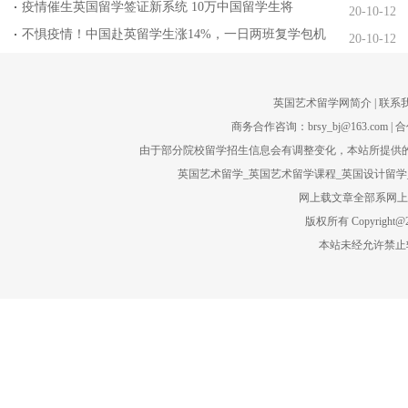
疫情催生英国留学签证新系统 10万中国留学生将
20-10-12
不惧疫情！中国赴英留学生涨14%，一日两班复学包机
20-10-12
英国艺术留学网简介
| 联系
商务合作咨询：brsy_bj@163.com | 合
由于部分院校留学招生信息会有调整变化，本站所提供的
英国艺术留学_英国艺术留学课程_英国设计留学_
网上载文章全部系网上转
版权所有 Copyright@201
本站未经允许禁止