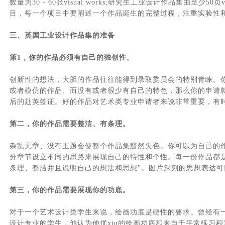
数量为30 - 60张visual works;研究生工业设计作品集由至少50页vi
目，每一个项目中要阐述一个作品诞生的完整过程，注重实验性
三、英国工业设计作品集的准备
第1，你的作品必须有自己的独创性。
创新性的想法，大胆的作品往往能得到录取委员会的特别青睐。
或者模仿的作品、而没有或者很少有自己的特色，那么你的申请
后的赴英签证。好的作品对艺术类专业申请者来说非常重要，有
第二，你的作品需要整洁、有条理。
杂乱无章、没有主题会使整个作品集黯然失色。你可以为自己的
分章节设立不同的思路来展现自己的特性和个性。每一份作品都
条理、整洁并且说明自己的想法和思想”。图片深刻的思想表达
第三，你的作品需要展现你的功底。
对于一个艺术设计类学生来说，绘画功底是硬性的要求。曾经有
设计专业的学生，他认为他优xiu的绘画功底和来自于平常练习