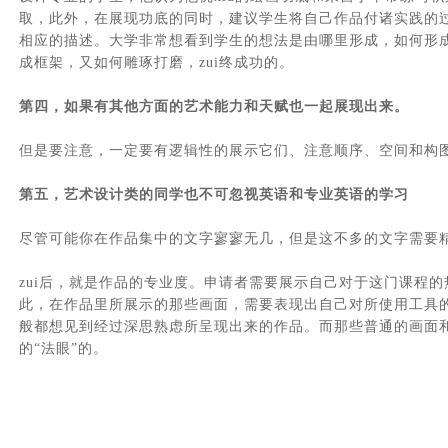
取，此外，在展现功底的同时，建议学生将自己作品付诸实践的
相应的描述。大学非常想看到学生的想法是由哪里形成，如何形
成框架，又如何雕琢打磨，zui终成功的。
第四，如果有其他方面的艺术能力和天赋也一起展现出来。
但是要注意，一定要有逻辑性的展示它们、注意顺序、空间和构
第五，艺术设计类的同学也不可忽视英语和专业英语的学习
尽管可能你在作品集中的文字寥寥无几，但是这不多的文字需要
zui后，就是作品的专业度。申请者需要展示自己对于这门课程
此，在作品里所展示的那些画面，需要表现出自己对所使用工具
般都想见到经过深思熟虑所呈现出来的作品。而那些普通的画面
的“法眼”的。