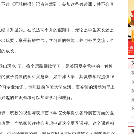
。不过《环球时报》记者注意到，参加这些兴趣课，并不会直
世纪才升温的。在长达两个月的假期中，无论是学生家长还是
外出玩耍，享受新鲜空气，学习新的技能，并与外界交流，个
们的成长。
游山玩水”了。换个思路继续学习，是英国夏令营中的一种模
的孩子提供的学科兴趣班。如牛津大学，其夏季学院提供16-
学习专业知识，也能提前体验大学生活。夏令营的活动为早上
感兴趣的知识领域可以加深学习和理解。
趣班，该校的视觉与表演艺术学院长年提供各种演艺方面的夏
的热爱，当地家长往往会考虑申请这个夏季课程。这个课程相
学时，由经验丰富的专业演员在剧场演出中讲解不同演艺学科的