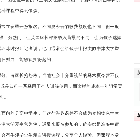
这种课程中得到锻炼。
通常在春季开放报名。不同夏令营的收费额度也不同，但一般
兴趣课十分热门，但英国家长根据收入背景的不同，会为孩子选择
《环球时报》记者说，他们通常会给孩子申报类似牛津大学举
们在财力上能够负担得起的。
部分。有家长抱怨称，当地社会十分重视的的马术夏令营不仅
购或是认租一匹马用于个人训练使用，而这样的成本一年通常要
步。
且面向的是高中学生，但这些兴趣课并不会成为变相物色学生
牛津大学夏令营为例，通常来报名参加的，确实都是准备申请
，会有牛津毕业生亲自讲授课程，分享个人经验。但课程本身