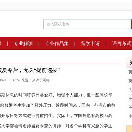
库
专业解读
专业作品集
留学申请
语言考试
校夏令营，无关“提前选拔”
-08-03 11:43:57 来源：来源于网络
假期休息的时间培养兴趣爱好、增强个人能力，但一些高校却
，给普通考生增加了额外压力。近段时间来，国内一些省市的教
园开放日等方式进行提前招生。实际上，在国外也有高校为高
英大学都会请名师当夏令营的讲师，对各个学科有兴趣的学生