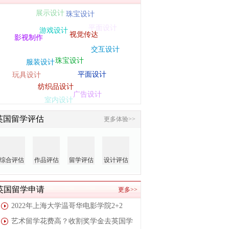
珠宝设计
游戏设计
视觉传达
影视制作
交互设计
珠宝设计
服装设计
平面设计
多媒体设计
玩具设计
纺织品设计
广告设计
室内设计
英国留学评估
更多体验>>
综合评估
作品评估
留学评估
设计评估
英国留学申请
更多>>
2022年上海大学温哥华电影学院2+2
艺术留学花费高？收割奖学金去英国学