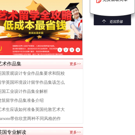
1
2
3
4
艺术作品集
更多>>
英国景观设计专业作品集要求和院校
留学英国环境设计留学作品集该怎么
英国工业设计作品集全解析
建筑留学作品集准备介绍
艺术生应该如何准备英国伦敦艺术大
Parsons带你欣赏两种不同风格的作
英国专业解读
更多>>