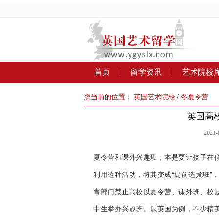
首页
留学资讯
艺术院校
您当前的位置：
英国艺术院校
/
冬夏令营
英国高
2021
夏令营和课外兴趣班，本是要让孩子在
利用这种活动，将其变成“提前选拔班”
育部门禁止高校以夏令营、课外班、校
中生举办兴趣班。以英国为例，不少精