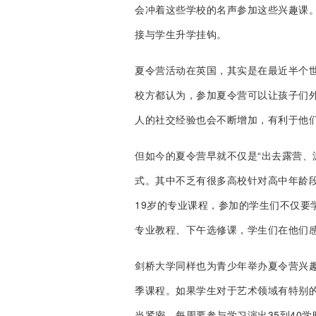
会冲着这些学校的名声参加这些兴趣课
接与学生升学挂钩。
夏令营活动在英国，其实是在最近半个
校方都认为，参加夏令营可以让孩子们
人的社交经验也会不断增加，有利于他
但如今的夏令营早就不仅是“出去露营、
式。其中不乏有很多高校针对高中年龄段
19岁的专业课程，参加的学生们不仅要
专业教程、下午选修课，学生们在他们
剑桥大学同样也为青少年举办夏令营兴
季课程。如果学生对于艺术领域有特别
当紧密，每周要参与学习演出35到40