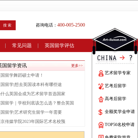
400-005-2500
咨询电话：
搜 索
常见问题
英国留学评估
英国留学资讯
更多>>
艺术留学专家
英国留学舞蹈硕士申请！
英国留学|想去英国读本科有哪些途
艺考后留学
为什么英国会成为艺术留学首选国家
高考后留学
英国留学｜学校到底该怎么选？整合英国
全额奖学金申请
英国留学|艺术研究生留学一年需要
南京传媒学院2023年国际艺术名校预
TOP50名校申请
免费索取简章